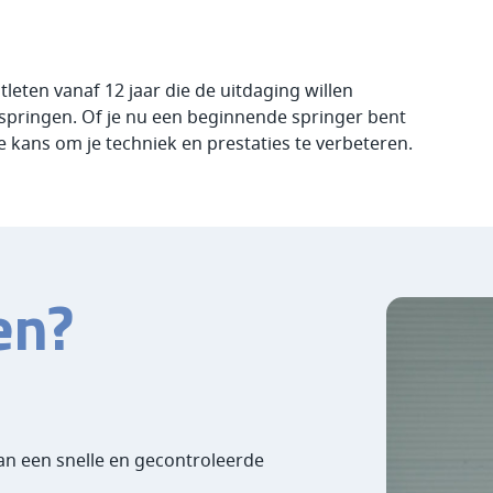
eten vanaf 12 jaar die de uitdaging willen
springen. Of je nu een beginnende springer bent
 de kans om je techniek en prestaties te verbeteren.
en?
an een snelle en gecontroleerde