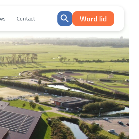
Word lid
ws
Contact