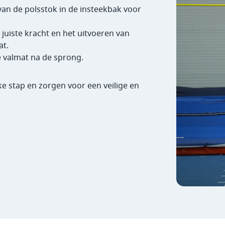
van de polsstok in de insteekbak voor
 juiste kracht en het uitvoeren van
at.
de valmat na de sprong.
ke stap en zorgen voor een veilige en