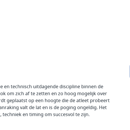
e en technisch uitdagende discipline binnen de
stok om zich af te zetten en zo hoog mogelijk over
ordt geplaatst op een hoogte die de atleet probeert
nraking valt de lat en is de poging ongeldig. Het
, techniek en timing om succesvol te zijn.