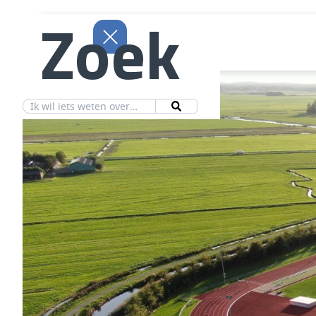
Zoek
Aanbod
Vereniging
Ledeninfo
Nieuws
Contact