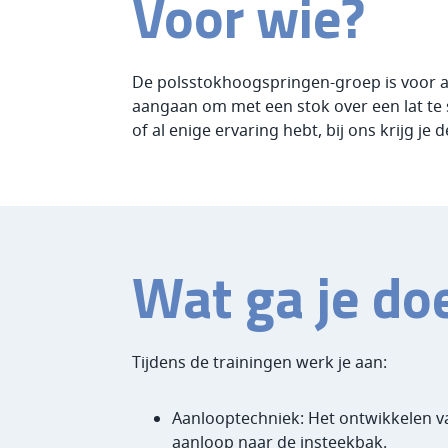
Voor wie?
De polsstokhoogspringen-groep is voor atl
aangaan om met een stok over een lat te 
of al enige ervaring hebt, bij ons krijg je
Wat ga je do
Tijdens de trainingen werk je aan:
Aanlooptechniek: Het ontwikkelen v
aanloop naar de insteekbak.