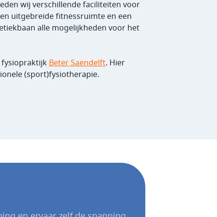
den wij verschillende faciliteiten voor
en uitgebreide fitnessruimte en een
letiekbaan alle mogelijkheden voor het
fysiopraktijk
Beter Saendelft
. Hier
onele (sport)fysiotherapie.
ning en ervaar zelf de spanning