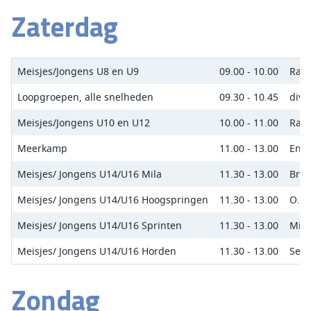
Zaterdag
Meisjes/Jongens U8 en U9
09.00 - 10.00
Rais
Loopgroepen, alle snelheden
09.30 - 10.45
dive
Meisjes/Jongens U10 en U12
10.00 - 11.00
Rais
Meerkamp
11.00 - 13.00
Enno
Meisjes/ Jongens U14/U16 Mila
11.30 - 13.00
Brit
Meisjes/ Jongens U14/U16 Hoogspringen
11.30 - 13.00
O.l.
Meisjes/ Jongens U14/U16 Sprinten
11.30 - 13.00
Migu
Meisjes/ Jongens U14/U16 Horden
11.30 - 13.00
Seli
Zondag