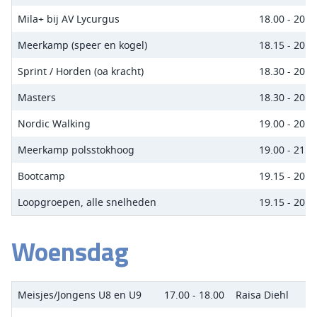
Mila+ bij AV Lycurgus
18.00 - 20.0
Meerkamp (speer en kogel)
18.15 - 20.3
Sprint / Horden (oa kracht)
18.30 - 20.0
Masters
18.30 - 20.3
Nordic Walking
19.00 - 20.3
Meerkamp polsstokhoog
19.00 - 21.0
Bootcamp
19.15 - 20.3
Loopgroepen, alle snelheden
19.15 - 20.3
Woensdag
Meisjes/Jongens U8 en U9
17.00 - 18.00
Raisa Diehl