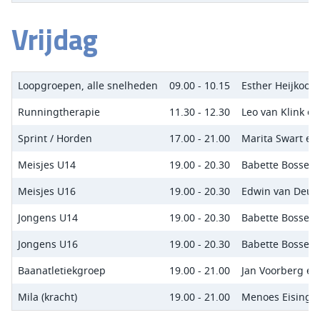
Vrijdag
Loopgroepen, alle snelheden
09.00 - 10.15
Esther Heijkoop
Runningtherapie
11.30 - 12.30
Leo van Klink en
Sprint / Horden
17.00 - 21.00
Marita Swart e
Meisjes U14
19.00 - 20.30
Babette Bosse, 
Meisjes U16
19.00 - 20.30
Edwin van Deud
Jongens U14
19.00 - 20.30
Babette Bosse, 
Jongens U16
19.00 - 20.30
Babette Bosse, 
Baanatletiekgroep
19.00 - 21.00
Jan Voorberg en
Mila (kracht)
19.00 - 21.00
Menoes Eising