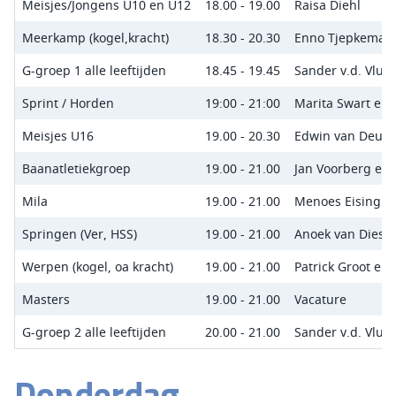
Meisjes/Jongens U10 en U12
18.00 - 19.00
Raisa Diehl
Meerkamp (kogel,kracht)
18.30 - 20.30
Enno Tjepkema e
G-groep 1 alle leeftijden
18.45 - 19.45
Sander v.d. Vlug
Sprint / Horden
19:00 - 21:00
Marita Swart en
Meisjes U16
19.00 - 20.30
Edwin van Deude
Baanatletiekgroep
19.00 - 21.00
Jan Voorberg en 
Mila
19.00 - 21.00
Menoes Eising
Springen (Ver, HSS)
19.00 - 21.00
Anoek van Diess
Werpen (kogel, oa kracht)
19.00 - 21.00
Patrick Groot en
Masters
19.00 - 21.00
Vacature
G-groep 2 alle leeftijden
20.00 - 21.00
Sander v.d. Vlug
Donderdag