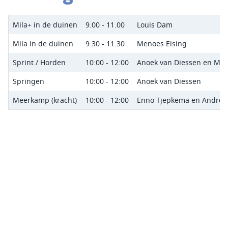
Mila+ in de duinen
9.00 - 11.00
Louis Dam
Mila in de duinen
9.30 - 11.30
Menoes Eising
Sprint / Horden
10:00 - 12:00
Anoek van Diessen en Mar
Springen
10:00 - 12:00
Anoek van Diessen
Meerkamp (kracht)
10:00 - 12:00
Enno Tjepkema en André 
Sponsoren van
AV Lycurgus