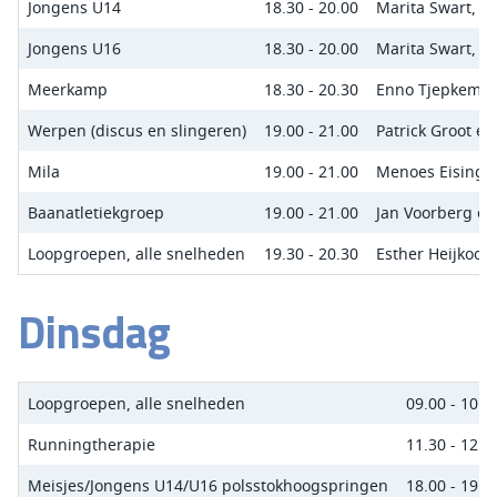
Jongens U14
18.30 - 20.00
Marita Swart, F
Jongens U16
18.30 - 20.00
Marita Swart, F
Meerkamp
18.30 - 20.30
Enno Tjepkema 
Werpen (discus en slingeren)
19.00 - 21.00
Patrick Groot e
Mila
19.00 - 21.00
Menoes Eising
Baanatletiekgroep
19.00 - 21.00
Jan Voorberg en
Loopgroepen, alle snelheden
19.30 - 20.30
Esther Heijkoop
Dinsdag
Loopgroepen, alle snelheden
09.00 - 10.1
Runningtherapie
11.30 - 12.3
Meisjes/Jongens U14/U16 polsstokhoogspringen
18.00 - 19.3