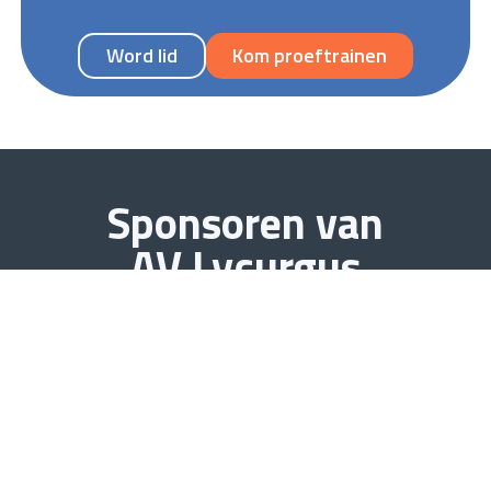
Word lid
Kom proeftrainen
Sponsoren van
AV Lycurgus