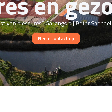
res en gez
st van blessures? Ga langs bij Beter Saendel
Neem contact op