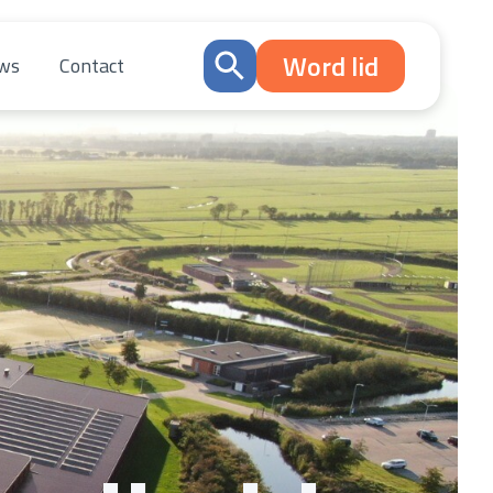
Word lid
ws
Contact