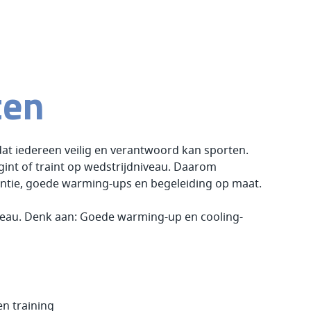
ten
dat iedereen veilig en verantwoord kan sporten.
gint of traint op wedstrijdniveau. Daarom
ntie, goede warming-ups en begeleiding op maat.
veau. Denk aan: Goede warming-up en cooling-
n training