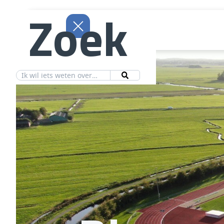
Zoek
Aanbod
Vereniging
Ledeninfo
Nieuws
Contact