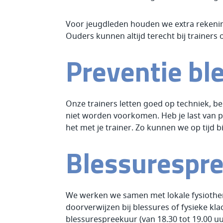
Voor jeugdleden houden we extra rekening
Ouders kunnen altijd terecht bij trainers
Preventie bl
Onze trainers letten goed op techniek, be
niet worden voorkomen. Heb je last van pij
het met je trainer. Zo kunnen we op tijd 
Blessurespr
We werken we samen met lokale fysiother
doorverwijzen bij blessures of fysieke kl
blessurespreekuur (van 18.30 tot 19.00 uu