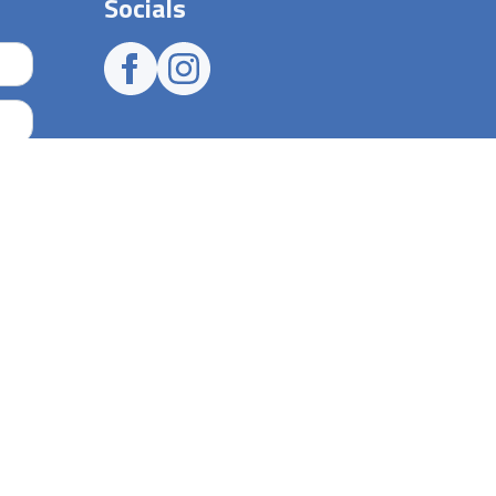
Socials
Faciliteiten
e