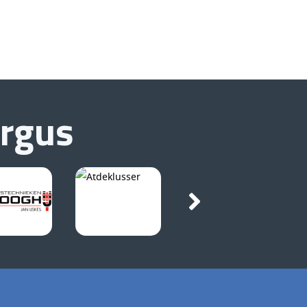
urgus