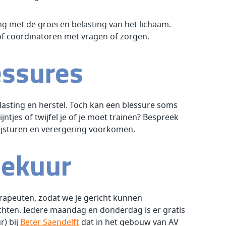
 met de groei en belasting van het lichaam.
 of coördinatoren met vragen of zorgen.
essures
lasting en herstel. Toch kan een blessure soms
ntjes of twijfel je of je moet trainen? Bespreek
bijsturen en verergering voorkomen.
eekuur
apeuten, zodat we je gericht kunnen
achten. Iedere maandag en donderdag is er gratis
r) bij
Beter Saendelft
dat in het gebouw van AV