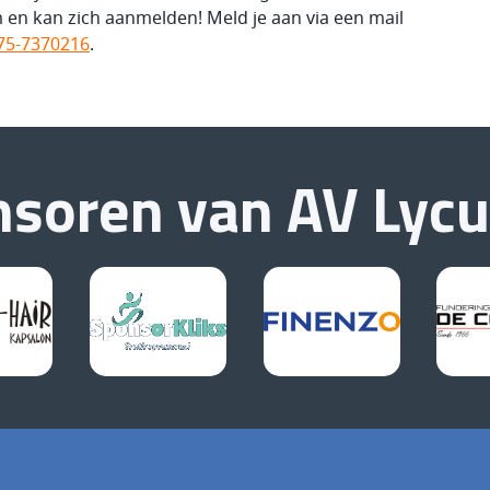
 en kan zich aanmelden! Meld je aan via een mail
75-7370216
.
nsoren van
AV Lyc