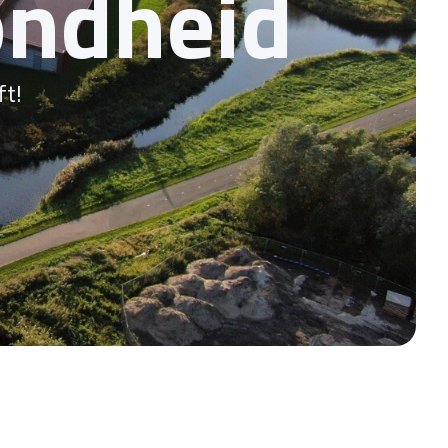
ondheid
ft!