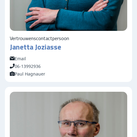
Vertrouwenscontactpersoon
Janetta Joziasse
Email
06-13992936
Paul Hagnauer