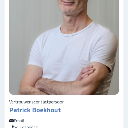
Vertrouwenscontactpersoon
Patrick Boekhout
Email
06-10390556