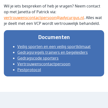
Wil je iets bespreken of heb je vragen? Neem contact
op met Janetta of Patrick via:
vertrouwenscontactpersoon@avlycurgus.nl
. Alles wat
je deelt met een VCP wordt vertrouwelijk behandeld.
Documenten
Veilig sporten en een veilig sportklimaat
Gedragsregels trainers en begeleiders
Gedragscode sporters
Vertrouwenscontactpersoon
Pestprotocol