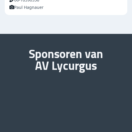
Paul Hagnauer
Sponsoren van
AV Lycurgus