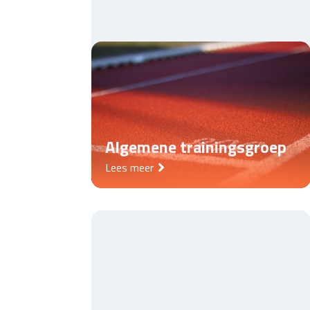
Algemene trainingsgroep
Lees meer