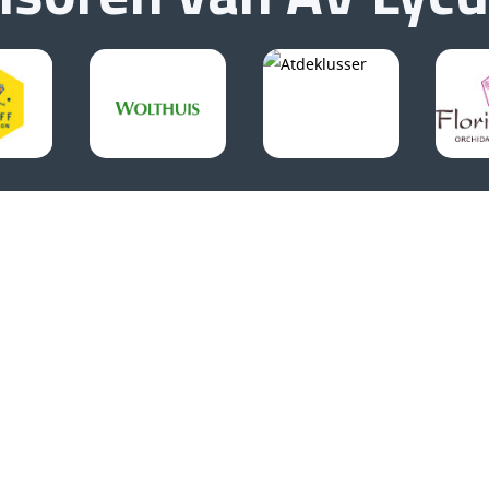
Inschrijven nieuwsbrief
Verzenden