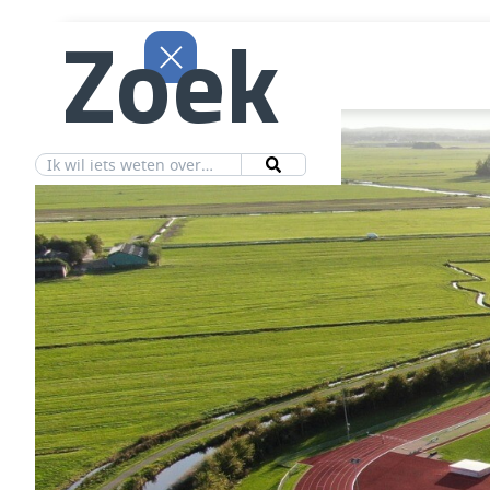
Zoek
Aanbod
Vereniging
Ledeninfo
Nieuws
Contact