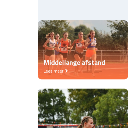
Middellange afstand
Lees meer