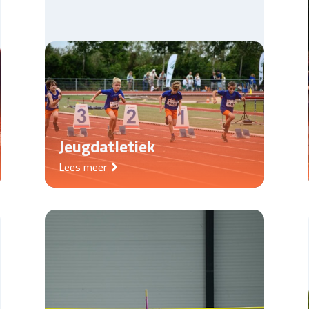
Jeugdatletiek
Lees meer