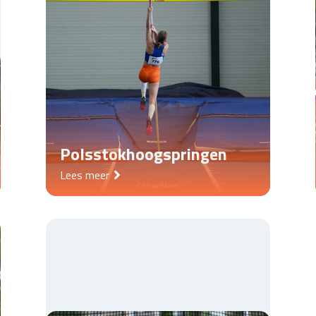
Polsstokhoogspringen
Lees meer