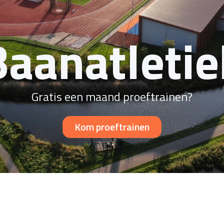
Baanatletie
Gratis een maand proeftrainen?
Kom proeftrainen