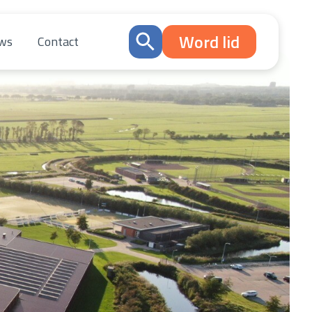
Word lid
ws
Contact