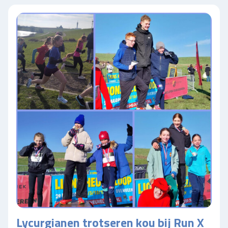
Lycurgianen trotseren kou bij Run X