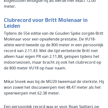
kogelstoten eindigde hij als vierde met exact 12.00
meter.
Clubrecord voor Britt Molenaar in
Leiden
Tijdens de 55e editie van de Gouden Spike zorgde Britt
Molenaar voor een opvallende prestatie. De VU18-
atlete werd tweede op de 800 meter in een persoonlijk
record van 2.11.43. Met die tijd verbeterde Britt niet
alleen haar eigen PR van 2.11.88, gelopen tijdens het
indoorseizoen, maar bracht zij ook het clubrecord op
de 800 meter VU18 op haar naam.
Mikai Snoek was bij de MU20 tweemaal de sterkste. Hij
won zowel het discuswerpen met 48.47 meter als het
speerwerpen met 62.38 meter.
Een persoonlijk record was er voor Roan Spitters op