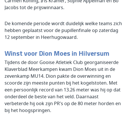
Carmen Koning, Iris Kramer, Sophie Appelman en Bo
Jacobs tot de prijswinnaars.
De komende periode wordt duidelijk welke teams zich
hebben geplaatst voor de pupillenfinale op zaterdag
12 september in Heerhugowaard.
Winst voor Dion Moes in Hilversum
Tijdens de door Gooise Atletiek Club georganiseerde
Klaverblad Meerkampen kwam Dion Moes uit in de
zevenkamp MU14. Dion pakte de overwinning en
scoorde zijn meeste punten bij het kogelstoten. Met
een persoonlijk record van 13.26 meter was hij op dat
onderdeel de beste van het veld. Daarnaast
verbeterde hij ook zijn PR's op de 80 meter horden en
bij het hoogspringen.