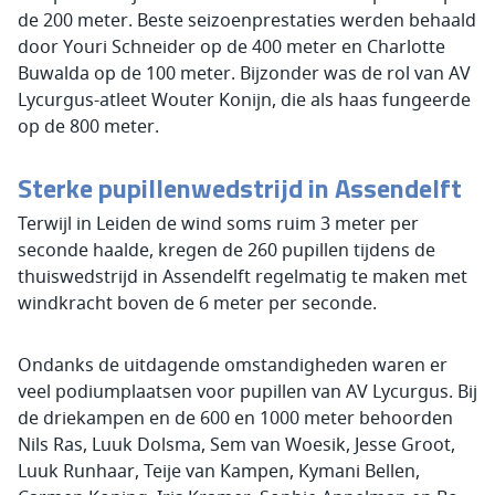
de 200 meter. Beste seizoenprestaties werden behaald
door Youri Schneider op de 400 meter en Charlotte
Buwalda op de 100 meter. Bijzonder was de rol van AV
Lycurgus-atleet Wouter Konijn, die als haas fungeerde
op de 800 meter.
Sterke pupillenwedstrijd in Assendelft
Terwijl in Leiden de wind soms ruim 3 meter per
seconde haalde, kregen de 260 pupillen tijdens de
thuiswedstrijd in Assendelft regelmatig te maken met
windkracht boven de 6 meter per seconde.
Ondanks de uitdagende omstandigheden waren er
veel podiumplaatsen voor pupillen van AV Lycurgus. Bij
de driekampen en de 600 en 1000 meter behoorden
Nils Ras, Luuk Dolsma, Sem van Woesik, Jesse Groot,
Luuk Runhaar, Teije van Kampen, Kymani Bellen,