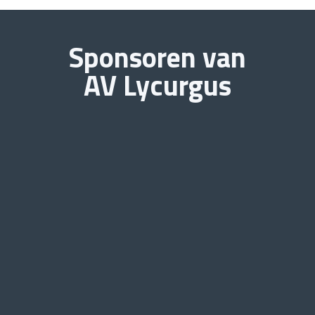
Sponsoren van
AV Lycurgus