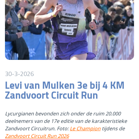
30-3-2026
Levi van Mulken 3e bij 4 KM
Zandvoort Circuit Run
Lycurgianen bevonden zich onder de ruim 20.000
deelnemers van de 17e editie van de karakteristieke
Zandvoort Circuitrun. Foto:
Le Champion
tijdens de
Zandvoort Circuit Run 2026