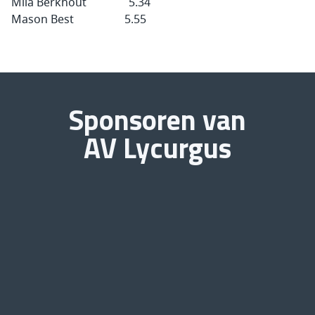
Mila Berkhout 5.34
Mason Best 5.55
Sponsoren van
AV Lycurgus