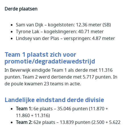
Derde plaatsen
Sam van Dijk – kogelstoten: 12.36 meter (SB)
Tyrone Lak – kogelslingeren: 40.71 meter
Lindsey van der Plas – verspringen: 4.87 meter
Team 1 plaatst zich voor
promotie/degradatiewedstrijd
In Beverwijk eindigde Team 1 als derde met 11.316
punten. Team 2 werd dertiende met 5.717 punten. In
de poule kwamen 23 teams in actie.
Landelijke eindstand derde divisie
Team 1:
6e plaats – 35.046 punten (11.870 +
11.860 + 11.316)
Team 2:
62e plaats – 13.839 punten (2.500 + 5.622