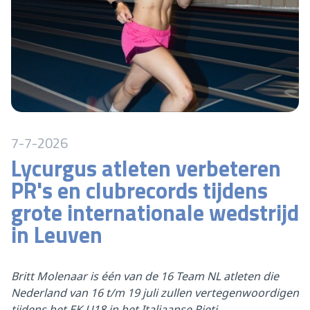
7-7-2026
Lycurgus atleten verbeteren
PR's en clubrecords tijdens
grote internationale wedstrijd
in Leuven
Britt Molenaar is één van de 16 Team NL atleten die
Nederland van 16 t/m 19 juli zullen vertegenwoordigen
tijdens het EK U18 in het Italiaanse Rieti