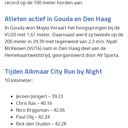
record op de 100 meter horden aan.
Atleten actief in Gouda en Den Haag
In Gouda won Mayla Veraart het hoogspringen bij de
VU20 met 1.61 meter. Daarnaast werd zij tweede op de
200 meter in 29.39 met tegenwind van 2.3 m/s. Nyah
McKeown (VU16) nam in Den Haag deel aan de
Hemelvaartwedstrijd, georganiseerd door AV Sparta.
Tijden Alkmaar City Run by Night
10 kilometer:
Jeroen Jongert – 39.23
Chris Ras – 40.16
Nico Krijgsman – 42.06
Paul Olij – 42.24
Rick den Ouden – 42.28