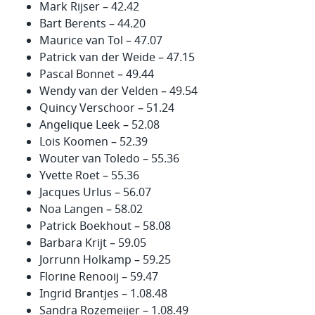
Mark Rijser – 42.42
Bart Berents – 44.20
Maurice van Tol – 47.07
Patrick van der Weide – 47.15
Pascal Bonnet – 49.44
Wendy van der Velden – 49.54
Quincy Verschoor – 51.24
Angelique Leek – 52.08
Lois Koomen – 52.39
Wouter van Toledo – 55.36
Yvette Roet – 55.36
Jacques Urlus – 56.07
Noa Langen – 58.02
Patrick Boekhout – 58.08
Barbara Krijt – 59.05
Jorrunn Holkamp – 59.25
Florine Renooij – 59.47
Ingrid Brantjes – 1.08.48
Sandra Rozemeijer – 1.08.49