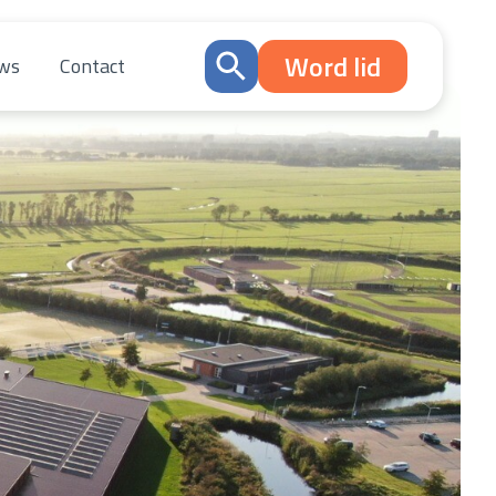
Word lid
ws
Contact