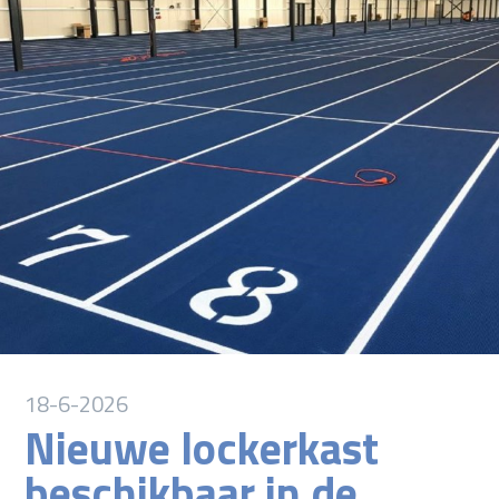
18-6-2026
Nieuwe lockerkast
beschikbaar in de