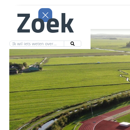
Zoek
Aanbod
Vereniging
Ledeninfo
Nieuws
Contact