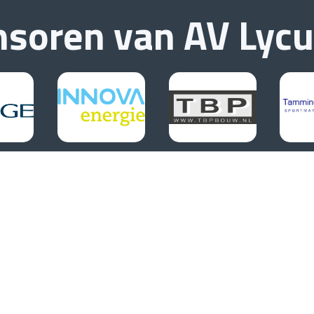
nsoren van
AV Lyc
Inschrijven nieuwsbrief