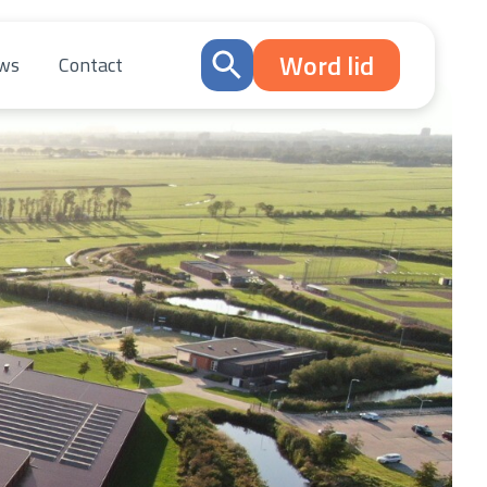
Word lid
ws
Contact