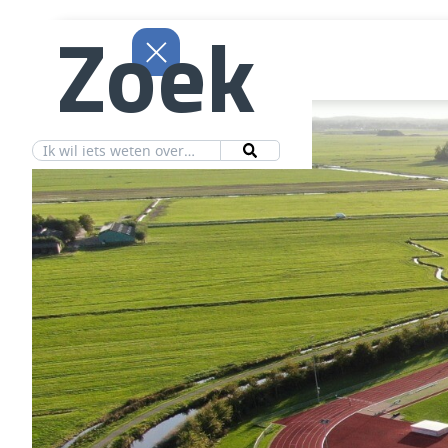
Zoek
Aanbod
Vereniging
Ledeninfo
Nieuws
Contact