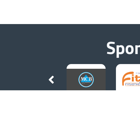
Spo
Contact