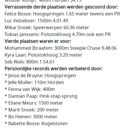
Verrassende derde plaatsen werden gescoord door:
Felice Bosse: Hoogspringen 1.65 meter tevens een PR
Luc Velzeboer: 1500m 4.01.49
Mikai Snoek: Speerwerpen 60.36 meter
Tobias Janssens: Polsstokhoog 4.70m ook een PR
Vierde plaatsen waren er voor:
Mohammed Ibraahim: 3000m Steeple Chase 9.48.06
Kyra Laan: Polsstokhoog 3.20 meter
Seb Wals: 800m 1.54.61
Persoonlijke records werden verbeterd door:
* Jesse de Bruyne: Hoogspringen
* Jelle Müller: 110m Horden
* Fenna van Wijk: 400m
* Damian Paap: Hink-stap-sprong
* Eliane Meurs: 1500 meter
* Marit Snoek: 200 meter
* Bo Heinen: 3000 meter
* Babette Bosse: Kogelstoten