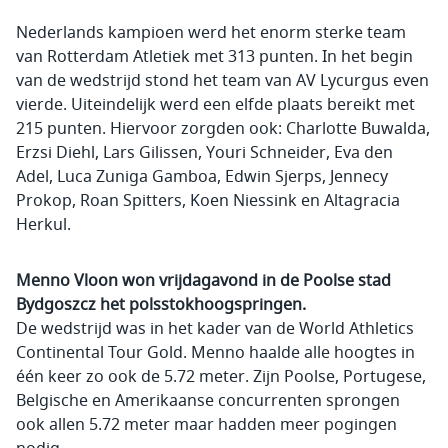
Nederlands kampioen werd het enorm sterke team
van Rotterdam Atletiek met 313 punten. In het begin
van de wedstrijd stond het team van AV Lycurgus even
vierde. Uiteindelijk werd een elfde plaats bereikt met
215 punten. Hiervoor zorgden ook: Charlotte Buwalda,
Erzsi Diehl, Lars Gilissen, Youri Schneider, Eva den
Adel, Luca Zuniga Gamboa, Edwin Sjerps, Jennecy
Prokop, Roan Spitters, Koen Niessink en Altagracia
Herkul.
Menno Vloon won vrijdagavond in de Poolse stad
Bydgoszcz het polsstokhoogspringen.
De wedstrijd was in het kader van de World Athletics
Continental Tour Gold. Menno haalde alle hoogtes in
één keer zo ook de 5.72 meter. Zijn Poolse, Portugese,
Belgische en Amerikaanse concurrenten sprongen
ook allen 5.72 meter maar hadden meer pogingen
nodig.