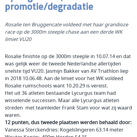
promotie/degradatie
Rosalie ten Bruggencate voldeed met haar grandioze
race op de 3000m steeple chase aan een derde WK
limiet VU20
Rosalie finishte op de 3000m steeple in 10.07.14 en dat
was gelijk weer de tweede Nederlandse allertijden
snelste tijd VU20. Jasmijn Bakker van AV Triathlon liep
in 2018 10.06.48. Aan de limiet voor het WK voldeed
Rosalie ruimschoots want 10.20.29 is vereist.
Het uit 36 atleten bestaande Lycurgus team had
wisselende successen. Maar alle Lycurgus atleten
streden met teamleider Frank Stam voor wat zij waard
waren.
12 punten, dus tweede plaatsen werden behaald door:
Vanessa Sterckendries: Kogelslingeren 63.14 meter
Wouter Konijn: 400m Horden 54.15