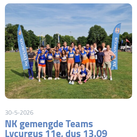
30-5-2026
NK gemengde Teams
Lycurgus 11e, dus 13.09