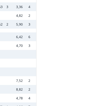
63
3
3,36
4
4,82
2
52
2
5,90
3
6,42
6
4,70
3
7,52
2
8,82
2
4,78
4