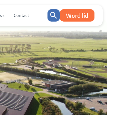
Word lid
ws
Contact