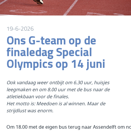
19-6-2026
Ons G-team op de
finaledag Special
Olympics op 14 juni
Ook vandaag weer ontbijt om 6.30 uur, huisjes
leegmaken en om 8.00 uur met de bus naar de
atletiekbaan voor de finales.
Het motto is: Meedoen is al winnen. Maar de
strijdlust was enorm.
Om 18.00 met de eigen bus terug naar Assendelft om no