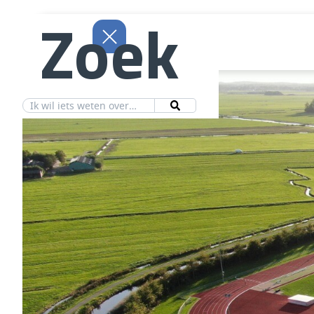
Zoek
Aanbod
Vereniging
Ledeninfo
Nieuws
Contact