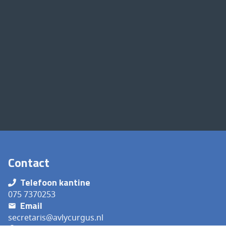
Contact
Telefoon kantine
075 7370253
Email
secretaris@avlycurgus.nl