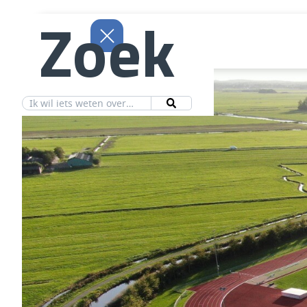
Zoek
Aanbod
Vereniging
Ledeninfo
Nieuws
Contact