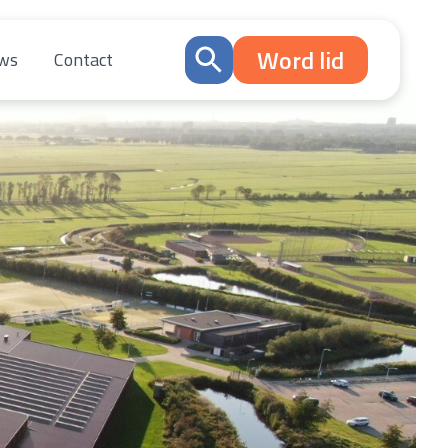
Word lid
ws
Contact