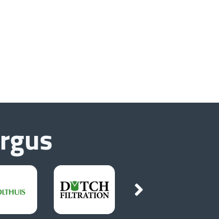
urgus