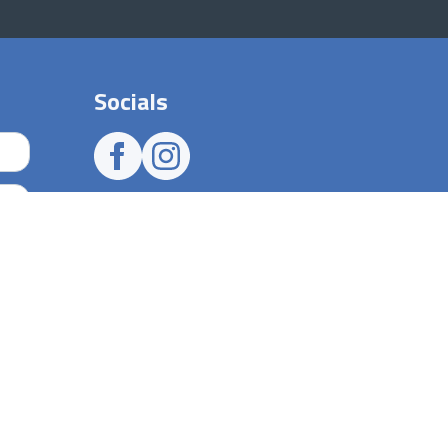
Socials
Faciliteiten
e