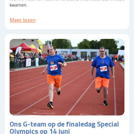
kwamen.
Meer lezen
Ons G-team op de finaledag Special
Olympics op 14 juni