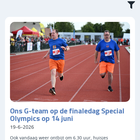
Ons G-team op de finaledag Special
Olympics op 14 juni
19-6-2026
Ook vandaag weer ontbijt om 6.30 uur, huisjes