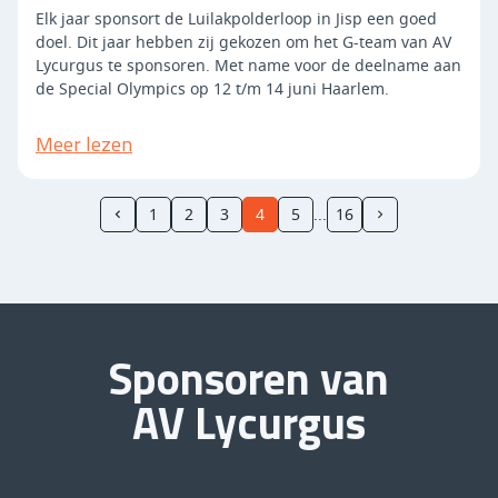
Elk jaar sponsort de Luilakpolderloop in Jisp een goed
doel. Dit jaar hebben zij gekozen om het G-team van AV
Lycurgus te sponsoren. Met name voor de deelname aan
de Special Olympics op 12 t/m 14 juni Haarlem.
Meer lezen
1
2
3
4
5
16
Sponsoren van
AV Lycurgus