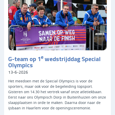
e
G-team op 1
wedstrijddag Special
Olympics
13-6-2026
Het meedoen met de Special Olympics is voor de
sporters, maar ook voor de begeleiding topsport.
Gisteren om 14.30 het vertrek vanaf onze atletiekbaan.
Eerst naar ons Olympisch Dorp in Buitenhuizen om onze
slaapplaatsen in orde te maken. Daarna door naar de
ijsbaan in Haarlem voor de openingsceremonie.