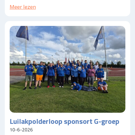
Meer lezen
Luilakpolderloop sponsort G-groep
10-6-2026